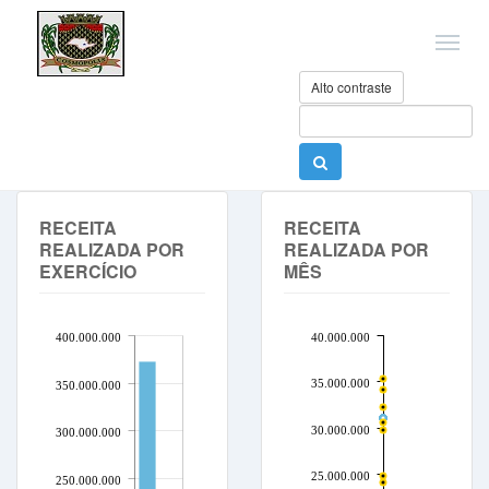
Alto contraste
RECEITA
RECEITA
REALIZADA POR
REALIZADA POR
EXERCÍCIO
MÊS
400.000.000
40.000.000
35.000.000
350.000.000
30.000.000
300.000.000
25.000.000
250.000.000