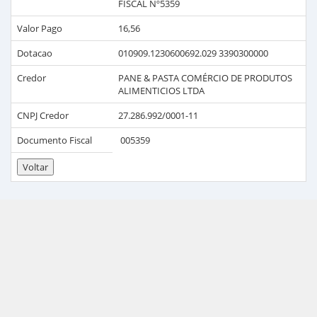
FISCAL Nº5359
Valor Pago
16,56
Dotacao
010909.1230600692.029 3390300000
Credor
PANE & PASTA COMÉRCIO DE PRODUTOS
ALIMENTICIOS LTDA
CNPJ Credor
27.286.992/0001-11
Documento Fiscal
005359