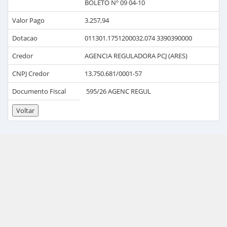
BOLETO Nº 09 04-10
Valor Pago
3.257,94
Dotacao
011301.1751200032.074 3390390000
Credor
AGENCIA REGULADORA PCJ (ARES)
CNPJ Credor
13.750.681/0001-57
Documento Fiscal
595/26 AGENC REGUL