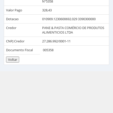
Nº5358
Valor Pago
328,43
Dotacao
010909.1230600692.029 3390300000
Credor
PANE & PASTA COMÉRCIO DE PRODUTOS
ALIMENTICIOS LTDA
CNPJ Credor
27.286.992/0001-11
Documento Fiscal
005358