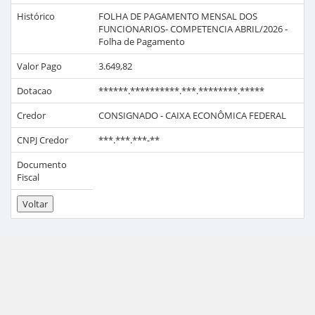
Histórico
FOLHA DE PAGAMENTO MENSAL DOS
FUNCIONARIOS- COMPETENCIA ABRIL/2026 -
Folha de Pagamento
Valor Pago
3.649,82
Dotacao
******.**********.***.********.*****
Credor
CONSIGNADO - CAIXA ECONÔMICA FEDERAL
CNPJ Credor
***.***.***-**
Documento
Fiscal