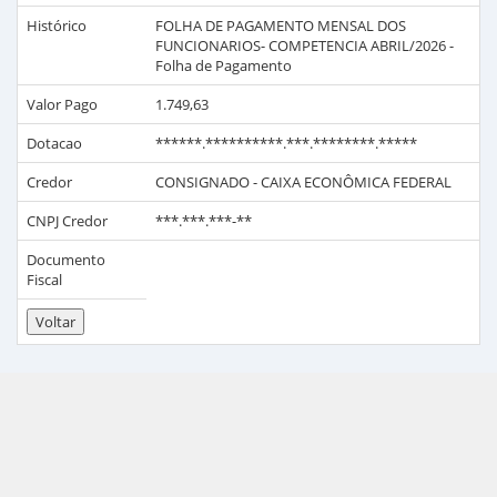
Histórico
FOLHA DE PAGAMENTO MENSAL DOS
FUNCIONARIOS- COMPETENCIA ABRIL/2026 -
Folha de Pagamento
Valor Pago
1.749,63
Dotacao
******.**********.***.********.*****
Credor
CONSIGNADO - CAIXA ECONÔMICA FEDERAL
CNPJ Credor
***.***.***-**
Documento
Fiscal