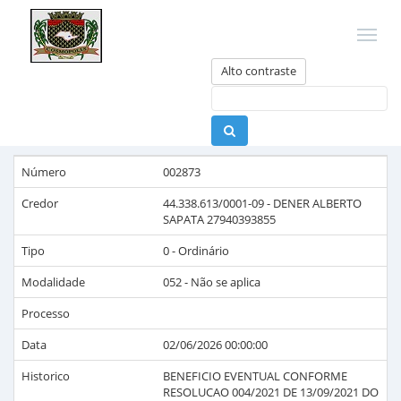
Alto contraste
Número
002873
Credor
44.338.613/0001-09
-
DENER ALBERTO
SAPATA 27940393855
Tipo
0 - Ordinário
Modalidade
052 - Não se aplica
Processo
Data
02/06/2026 00:00:00
Historico
BENEFICIO EVENTUAL CONFORME
RESOLUCAO 004/2021 DE 13/09/2021 DO