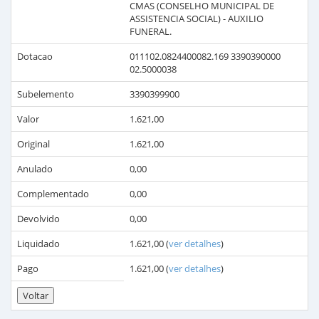
CMAS (CONSELHO MUNICIPAL DE
ASSISTENCIA SOCIAL) - AUXILIO
FUNERAL.
Dotacao
011102.0824400082.169 3390390000
02.5000038
Subelemento
3390399900
Valor
1.621,00
Original
1.621,00
Anulado
0,00
Complementado
0,00
Devolvido
0,00
Liquidado
1.621,00
(
ver detalhes
)
Pago
1.621,00
(
ver detalhes
)