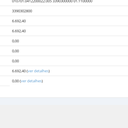
010701.0412200022.005 3390300000 01.1100000
3390302800
6.692,40
6.692,40
0,00
0,00
0,00
6.692,40
(
ver detalhes
)
0,00
(
ver detalhes
)