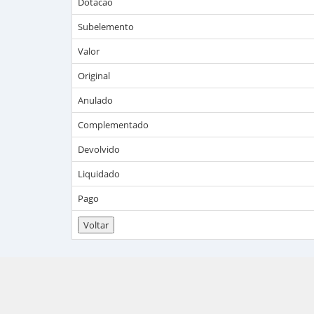
Dotacao
Subelemento
Valor
Original
Anulado
Complementado
Devolvido
Liquidado
Pago